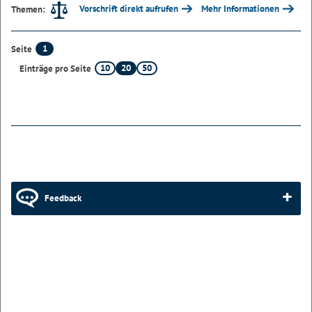
Vorschrift direkt aufrufen
Mehr Informationen
Themen:
1
Seite
10
20
50
Einträge pro Seite
Feedback