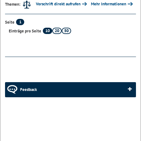
Vorschrift direkt aufrufen
Mehr Informationen
Themen:
1
Seite
10
20
50
Einträge pro Seite
Feedback