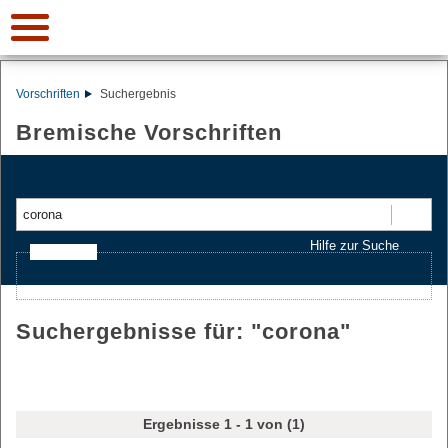
Vorschriften
Suchergebnis
Bremische Vorschriften
Suchen
Hilfe zur Suche
Ajax-Suche
Suchergebnisse für: "
corona
"
Ergebnisse 1 - 1 von (1)