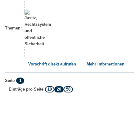
Themen:
Vorschrift direkt aufrufen
Mehr Informationen
1
Seite
10
20
50
Einträge pro Seite