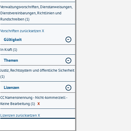
Verwaltungsvorschriften, Dienstanweisungen,
Dienstvereinbarungen, Richtlinien und
Rundschreiben (1)
Vorschriften zurücksetzen
X
Gültigkeit
In Kraft (1)
Themen
Justiz, Rechtssystem und öffentliche Sicherheit
(1)
Lizenzen
CC Namensnennung - Nicht-kommerziell -
Keine Bearbeitung (1)
X
Lizenzen zurücksetzen
X