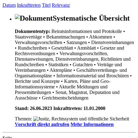
Datum
Inkrafttreten
Titel
Relevanz
Systematische Übersicht
Dokumententyp:
Beiratsinformationen und Protokolle
•
Staatsverträge
• Bekanntmachungen
• Abkommen
•
Verwaltungsvorschriften
• Satzungen
• Dienstvereinbarungen
• Rundschreiben
• Gesetzblatt
• Amtsblatt
• Gesetze und
Rechtsverordnungen
• Verwaltungsvorschriften,
Dienstanweisungen, Dienstvereinbarungen, Richtlinien und
Rundschreiben
• Statistiken
• Gutachten
• Verträge und
Vereinbarungen
• Aktenpläne
• Geschäftsverteilungs- und
Organisationspläne
• Informationsmaterial und Broschüren
•
Berichte und Konzepte
• Karten, Pläne und Geo-
Informationssysteme
• Aktuelle Meldungen und
Pressemitteilungen
• Senat, Magistrat, Deputation und
Ausschüsse
• Gerichtsentscheidungen
Stand: 26.06.2023 Inkrafttreten: 11.01.2000
Themen:
Vorschrift direkt aufrufen
Mehr Informationen
Seite