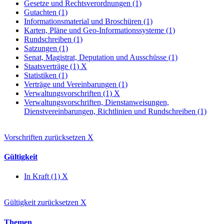
Gesetze und Rechtsverordnungen (1)
Gutachten (1)
Informationsmaterial und Broschüren (1)
Karten, Pläne und Geo-Informationssysteme (1)
Rundschreiben (1)
Satzungen (1)
Senat, Magistrat, Deputation und Ausschüsse (1)
Staatsverträge (1)
X
Statistiken (1)
Verträge und Vereinbarungen (1)
Verwaltungsvorschriften (1)
X
Verwaltungsvorschriften, Dienstanweisungen,
Dienstvereinbarungen, Richtlinien und Rundschreiben (1)
Vorschriften zurücksetzen
X
Gültigkeit
In Kraft (1)
X
Gültigkeit zurücksetzen
X
Themen