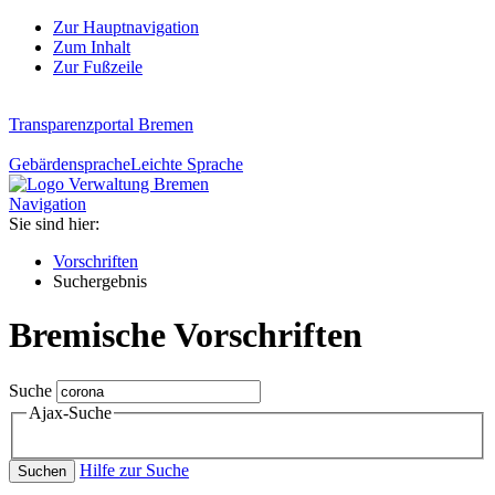
Zur Hauptnavigation
Zum Inhalt
Zur Fußzeile
Transparenzportal Bremen
Gebärdensprache
Leichte Sprache
Navigation
Sie sind hier:
Vorschriften
Suchergebnis
Bremische Vorschriften
Suche
Ajax-Suche
Hilfe zur Suche
Suchen