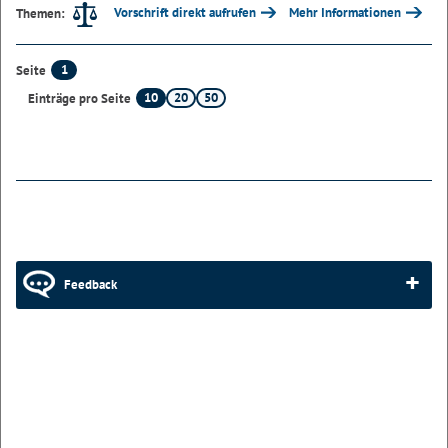
Vorschrift direkt aufrufen
Mehr Informationen
Themen:
1
Seite
10
20
50
Einträge pro Seite
Feedback