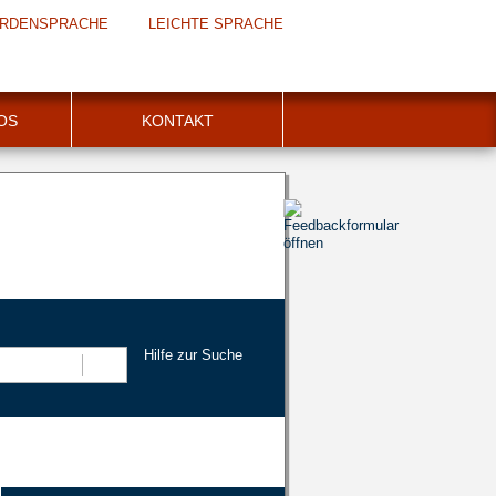
RDENSPRACHE
LEICHTE SPRACHE
FOS
KONTAKT
Hilfe zur Suche
Suchen