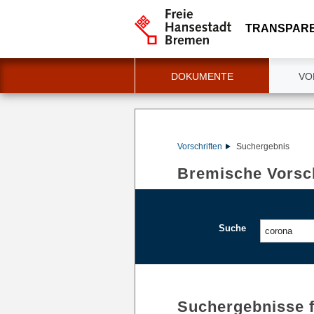
TRANSPAR
DOKUMENTE
VO
Vorschriften
Suchergebnis
Bremische Vorsch
Suche
Suchergebnisse 