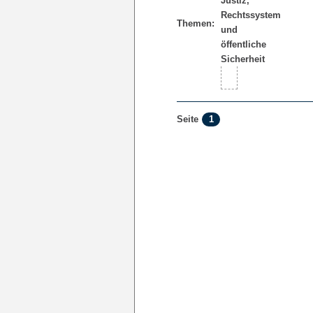
Themen:
1
Seite