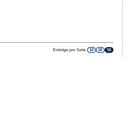
10
20
50
Einträge pro Seite