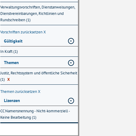
Verwaltungsvorschriften, Dienstanweisungen,
Dienstvereinbarungen, Richtlinien und
Rundschreiben (1)
Vorschriften zurücksetzen
X
Gültigkeit
In Kraft (1)
Themen
Justiz, Rechtssystem und öffentliche Sicherheit
(1)
X
Themen zurücksetzen
X
Lizenzen
CC Namensnennung - Nicht-kommerziell -
Keine Bearbeitung (1)