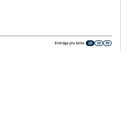
10
20
50
Einträge pro Seite