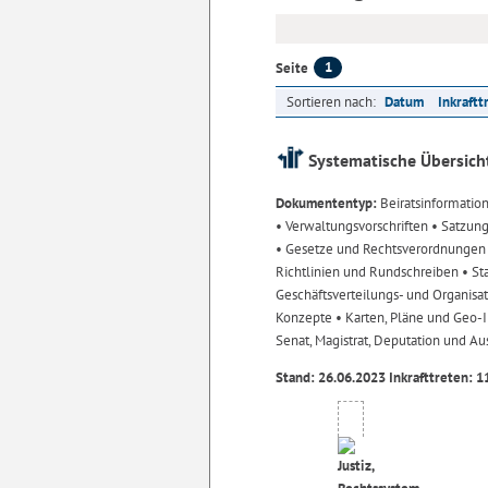
1
Seite
Sortieren nach:
Datum
Inkraftt
Systematische Übersich
Dokumententyp:
Beiratsinformatio
• Verwaltungsvorschriften
• Satzun
• Gesetze und Rechtsverordnunge
Richtlinien und Rundschreiben
• St
Geschäftsverteilungs- und Organisa
Konzepte
• Karten, Pläne und Geo
Senat, Magistrat, Deputation und A
Stand: 26.06.2023 Inkrafttreten: 1