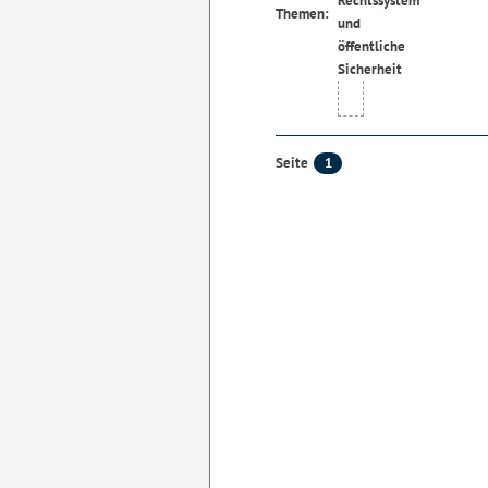
Themen:
1
Seite