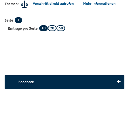
Vorschrift direkt aufrufen
Mehr Informationen
Themen:
1
Seite
10
20
50
Einträge pro Seite
Feedback