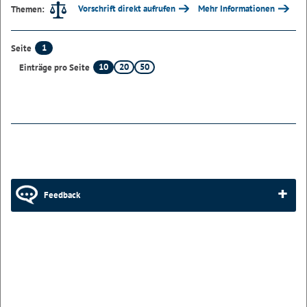
Vorschrift direkt aufrufen
Mehr Informationen
Themen:
1
Seite
10
20
50
Einträge pro Seite
Feedback