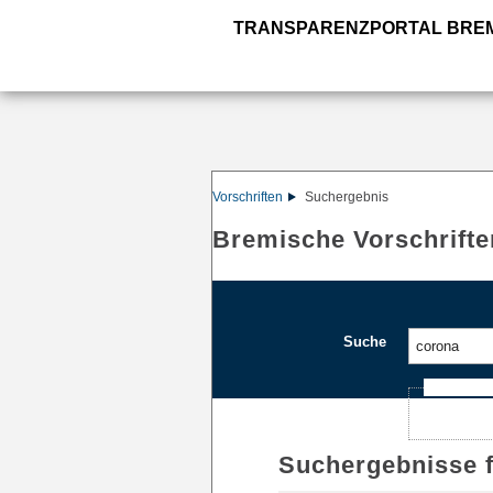
TRANSPARENZPORTAL BRE
Vorschriften
Suchergebnis
Bremische Vorschrifte
Suche
Ajax-Such
Suchergebnisse 