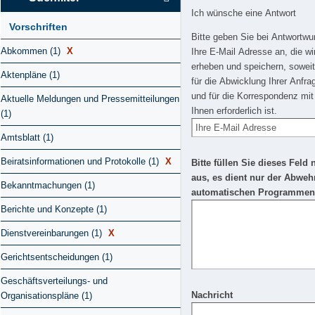
Ich wünsche eine Antwort
Vorschriften
Bitte geben Sie bei Antwortw
Abkommen (1)
X
Ihre E-Mail Adresse an, die wi
erheben und speichern, soweit
Aktenpläne (1)
für die Abwicklung Ihrer Anfra
und für die Korrespondenz mit
Aktuelle Meldungen und Pressemitteilungen
Ihnen erforderlich ist.
(1)
Amtsblatt (1)
Beiratsinformationen und Protokolle (1)
X
Bitte füllen Sie dieses Feld 
aus, es dient nur der Abweh
Bekanntmachungen (1)
automatischen Programmen
Berichte und Konzepte (1)
Dienstvereinbarungen (1)
X
Gerichtsentscheidungen (1)
Geschäftsverteilungs- und
Nachricht
Organisationspläne (1)