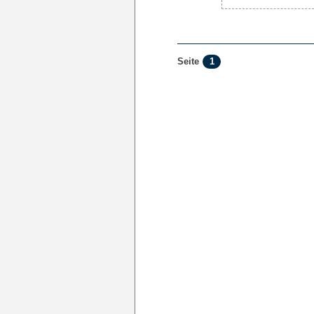
1
Seite