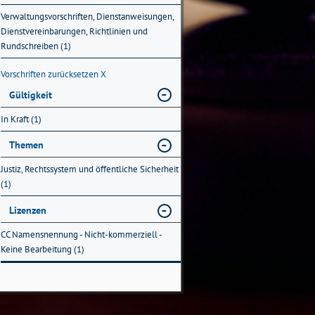
Verwaltungsvorschriften, Dienstanweisungen,
Dienstvereinbarungen, Richtlinien und
Rundschreiben (1)
Vorschriften zurücksetzen
X
Gültigkeit
In Kraft (1)
Themen
Justiz, Rechtssystem und öffentliche Sicherheit
(1)
Lizenzen
CC Namensnennung - Nicht-kommerziell -
Keine Bearbeitung (1)