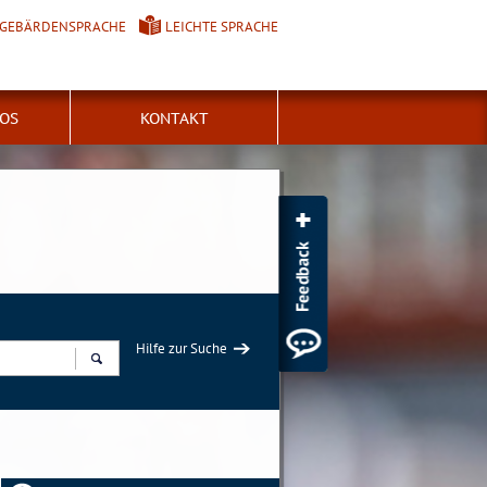
GEBÄRDENSPRACHE
LEICHTE SPRACHE
FOS
KONTAKT
Hilfe zur Suche
Suchen