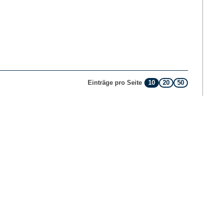
10
20
50
Einträge pro Seite