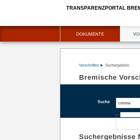
TRANSPARENZPORTAL BRE
DOKUMENTE
VO
Vorschriften
Suchergebnis
Bremische Vorsch
Suche
Ajax-Such
Suchergebnisse 