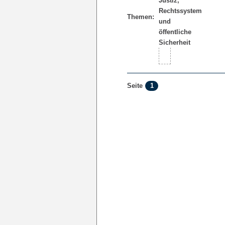
Themen:
1
Seite