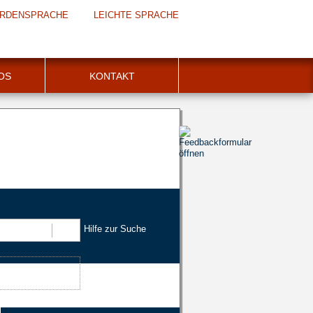
RDENSPRACHE
LEICHTE SPRACHE
FOS
KONTAKT
Hilfe zur Suche
Suchen