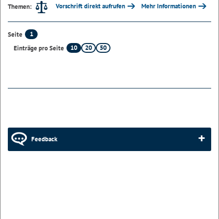
Vorschrift direkt aufrufen
Mehr Informationen
Themen:
1
Seite
10
20
50
Einträge pro Seite
Feedback