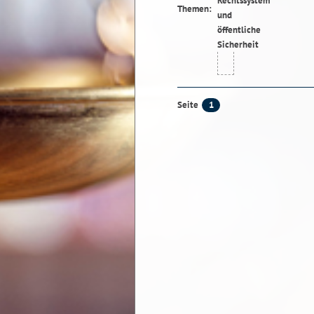
Themen:
1
Seite