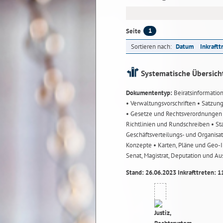
1
Seite
Sortieren nach:
Datum
Inkraftt
Systematische Übersich
Dokumententyp:
Beiratsinformatio
• Verwaltungsvorschriften
• Satzun
• Gesetze und Rechtsverordnunge
Richtlinien und Rundschreiben
• St
Geschäftsverteilungs- und Organisa
Konzepte
• Karten, Pläne und Geo
Senat, Magistrat, Deputation und A
Stand: 26.06.2023 Inkrafttreten: 1