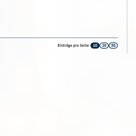
10
20
50
Einträge pro Seite