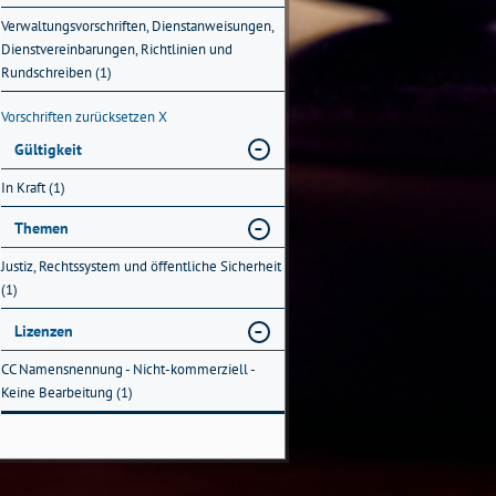
Verwaltungsvorschriften, Dienstanweisungen,
Dienstvereinbarungen, Richtlinien und
Rundschreiben (1)
Vorschriften zurücksetzen
X
Gültigkeit
In Kraft (1)
Themen
Justiz, Rechtssystem und öffentliche Sicherheit
(1)
Lizenzen
CC Namensnennung - Nicht-kommerziell -
Keine Bearbeitung (1)