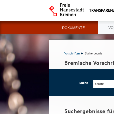
TRANSPAREN
DOKUMENTE
VO
Vorschriften
Suchergebnis
Bremische Vorschr
Suche
Suchergebnisse fü