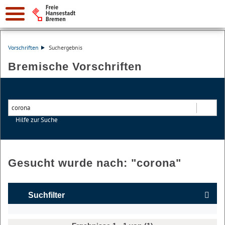
Vorschriften
Suchergebnis
Bremische Vorschriften
Hilfe zur Suche
Suchen
Gesucht wurde nach: "
corona
"
Suchfilter