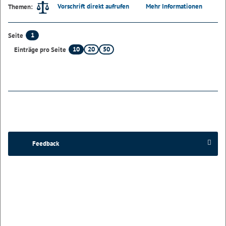
Vorschrift direkt aufrufen
Mehr Informationen
Themen:
1
Seite
10
20
50
Einträge pro Seite
Feedback