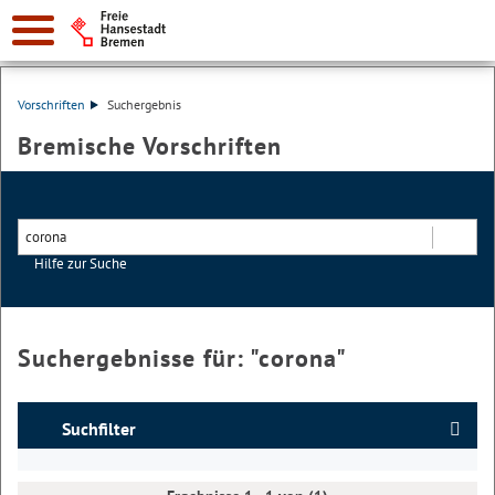
Vorschriften
Suchergebnis
Bremische Vorschriften
Hilfe zur Suche
Suchen
Suchergebnisse für: "
corona
"
Suchfilter