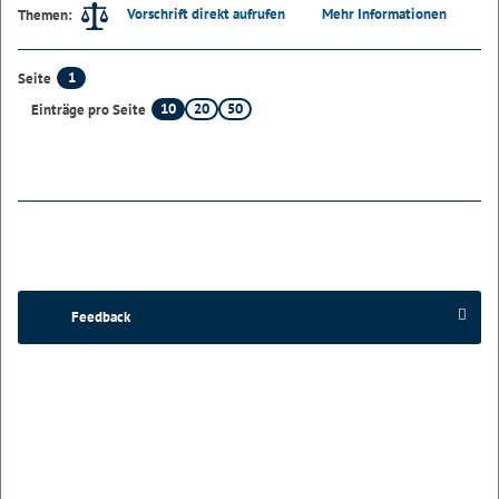
Vorschrift direkt aufrufen
Mehr Informationen
Themen:
1
Seite
10
20
50
Einträge pro Seite
Feedback