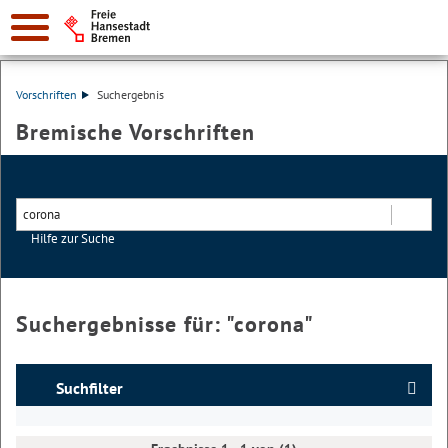
Vorschriften
Suchergebnis
Bremische Vorschriften
Hilfe zur Suche
Suchen
Suchergebnisse für: "
corona
"
Suchfilter