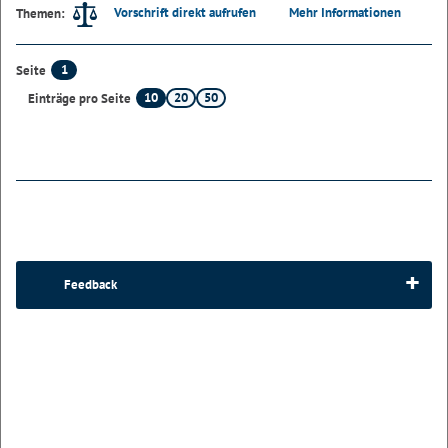
Vorschrift direkt aufrufen
Mehr Informationen
Themen:
1
Seite
10
20
50
Einträge pro Seite
Feedback