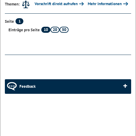
Vorschrift direkt aufrufen
Mehr Informationen
Themen:
1
Seite
10
20
50
Einträge pro Seite
Feedback