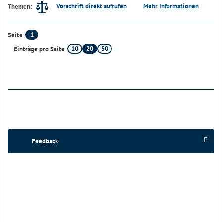
Vorschrift direkt aufrufen
Mehr Informationen
Themen:
1
Seite
10
20
50
Einträge pro Seite
Feedback