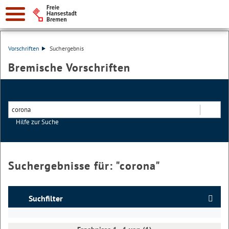
Vorschriften
Suchergebnis
Bremische Vorschriften
Hilfe zur Suche
Suchen
Suchergebnisse für: "
corona
"
Suchfilter