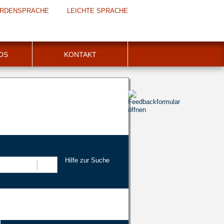
RDENSPRACHE
LEICHTE SPRACHE
FOS
KONTAKT
Hilfe zur Suche
Suchen