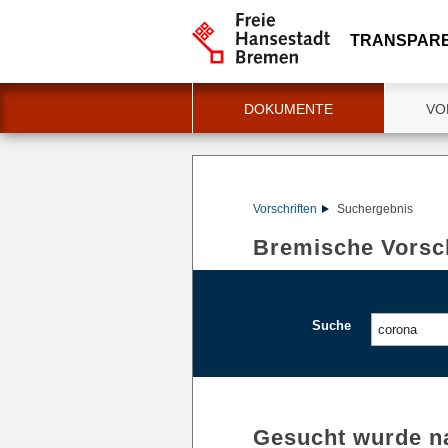
TRANSPAR
DOKUMENTE
VO
Vorschriften
Suchergebnis
Bremische Vorsch
Suche
Gesucht wurde n