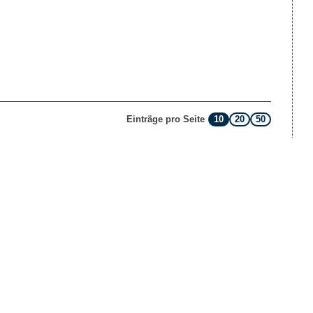
10
20
50
Einträge pro Seite