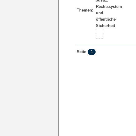
Themen:
1
Seite