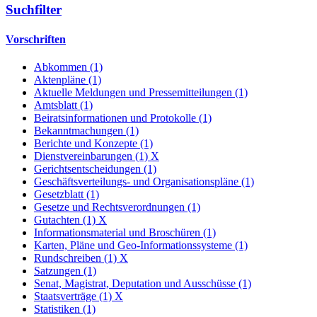
Suchfilter
Vorschriften
Abkommen (1)
Aktenpläne (1)
Aktuelle Meldungen und Pressemitteilungen (1)
Amtsblatt (1)
Beiratsinformationen und Protokolle (1)
Bekanntmachungen (1)
Berichte und Konzepte (1)
Dienstvereinbarungen (1)
X
Gerichtsentscheidungen (1)
Geschäftsverteilungs- und Organisationspläne (1)
Gesetzblatt (1)
Gesetze und Rechtsverordnungen (1)
Gutachten (1)
X
Informationsmaterial und Broschüren (1)
Karten, Pläne und Geo-Informationssysteme (1)
Rundschreiben (1)
X
Satzungen (1)
Senat, Magistrat, Deputation und Ausschüsse (1)
Staatsverträge (1)
X
Statistiken (1)