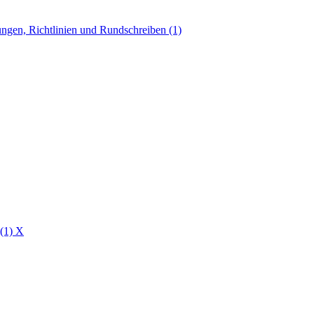
ngen, Richtlinien und Rundschreiben (1)
 (1)
X