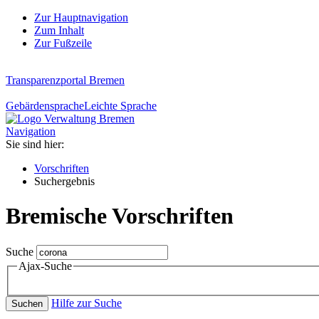
Zur Hauptnavigation
Zum Inhalt
Zur Fußzeile
Transparenzportal Bremen
Gebärdensprache
Leichte Sprache
Navigation
Sie sind hier:
Vorschriften
Suchergebnis
Bremische Vorschriften
Suche
Ajax-Suche
Hilfe zur Suche
Suchen