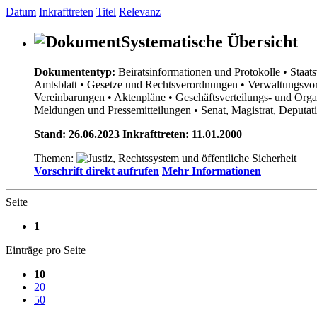
Datum
Inkrafttreten
Titel
Relevanz
Systematische Übersicht
Dokumententyp:
Beiratsinformationen und Protokolle
• Staat
Amtsblatt
• Gesetze und Rechtsverordnungen
• Verwaltungsvor
Vereinbarungen
• Aktenpläne
• Geschäftsverteilungs- und Org
Meldungen und Pressemitteilungen
• Senat, Magistrat, Deputa
Stand: 26.06.2023 Inkrafttreten: 11.01.2000
Themen:
Vorschrift direkt aufrufen
Mehr Informationen
Seite
1
Einträge pro Seite
10
20
50