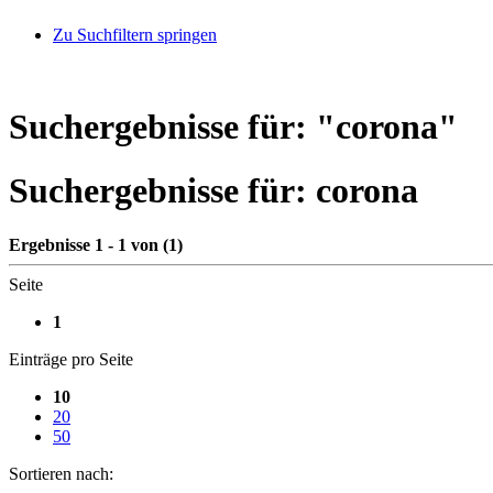
Zu Suchfiltern springen
Suchergebnisse für: "
corona
"
Suchergebnisse für:
corona
Ergebnisse 1 - 1 von (1)
Seite
1
Einträge pro Seite
10
20
50
Sortieren nach: