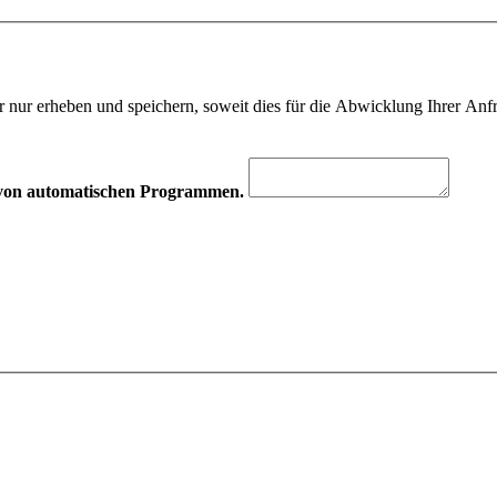
 nur erheben und speichern, soweit dies für die Abwicklung Ihrer Anfra
hr von automatischen Programmen.