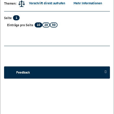
Vorschrift direkt aufrufen
Mehr Informationen
Themen:
1
Seite
10
20
50
Einträge pro Seite
Feedback