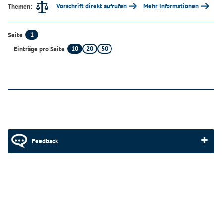
Vorschrift direkt aufrufen
Mehr Informationen
Themen:
1
Seite
10
20
50
Einträge pro Seite
Feedback