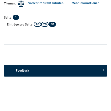
Vorschrift direkt aufrufen
Mehr Informationen
Themen:
1
Seite
10
20
50
Einträge pro Seite
Feedback