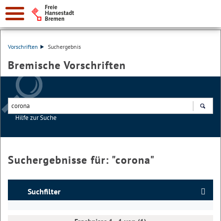
Vorschriften
Suchergebnis
Bremische Vorschriften
Hilfe zur Suche
Suchen
Suchergebnisse für: "
corona
"
Suchfilter