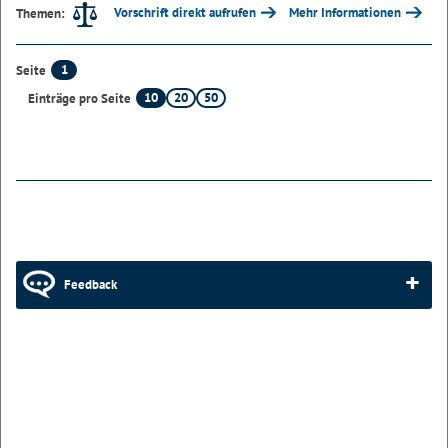
Vorschrift direkt aufrufen
Mehr Informationen
Themen:
1
Seite
10
20
50
Einträge pro Seite
Feedback