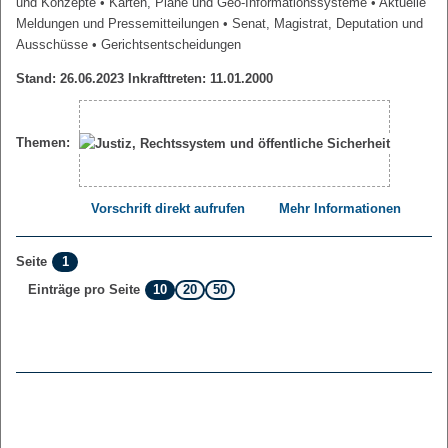
und Konzepte
• Karten, Pläne und Geo-Informationssysteme
• Aktuelle
Meldungen und Pressemitteilungen
• Senat, Magistrat, Deputation und
Ausschüsse
• Gerichtsentscheidungen
Stand: 26.06.2023 Inkrafttreten: 11.01.2000
Themen:
Vorschrift direkt aufrufen
Mehr Informationen
1
Seite
10
20
50
Einträge pro Seite