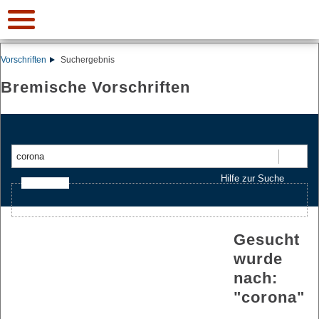
Vorschriften
Suchergebnis
Bremische Vorschriften
Suchen
Hilfe zur Suche
Ajax-Suche
Gesucht
wurde
nach:
"
corona
"