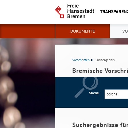
TRANSPAREN
DOKUMENTE
VO
Vorschriften
Suchergebnis
Bremische Vorschr
Suche
Suchergebnisse fü