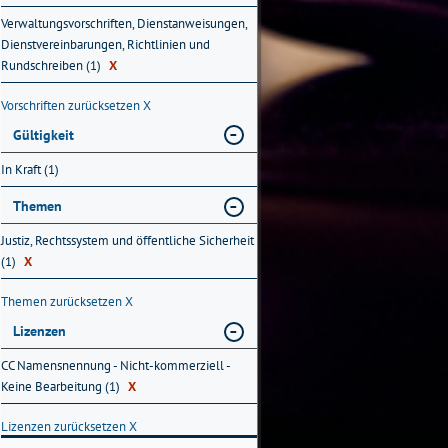
Verwaltungsvorschriften, Dienstanweisungen,
Dienstvereinbarungen, Richtlinien und
Rundschreiben (1)
X
Vorschriften zurücksetzen
X
Gültigkeit
In Kraft (1)
Themen
Justiz, Rechtssystem und öffentliche Sicherheit
(1)
X
Themen zurücksetzen
X
Lizenzen
CC Namensnennung - Nicht-kommerziell -
Keine Bearbeitung (1)
X
Lizenzen zurücksetzen
X