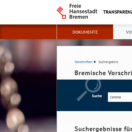
TRANSPAREN
DOKUMENTE
VO
Vorschriften
Suchergebnis
Bremische Vorschr
Suche
Suchergebnisse fü