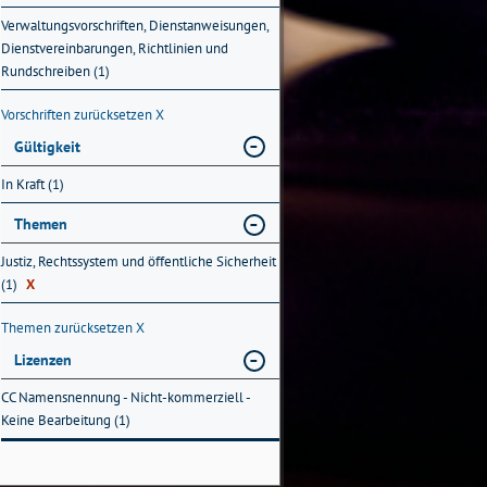
Verwaltungsvorschriften, Dienstanweisungen,
Dienstvereinbarungen, Richtlinien und
Rundschreiben (1)
Vorschriften zurücksetzen
X
Gültigkeit
In Kraft (1)
Themen
Justiz, Rechtssystem und öffentliche Sicherheit
(1)
X
Themen zurücksetzen
X
Lizenzen
CC Namensnennung - Nicht-kommerziell -
Keine Bearbeitung (1)