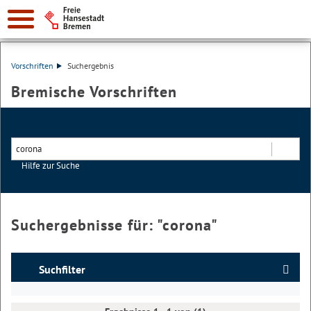
Vorschriften
Suchergebnis
Bremische Vorschriften
Hilfe zur Suche
Suchen
Suchergebnisse für: "
corona
"
Suchfilter