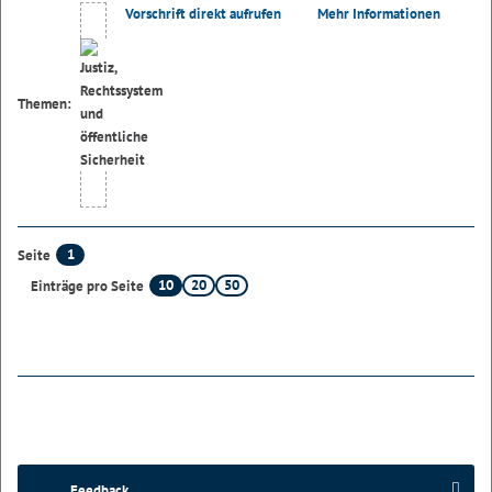
Vorschrift direkt aufrufen
Mehr Informationen
Themen:
1
Seite
10
20
50
Einträge pro Seite
Feedback