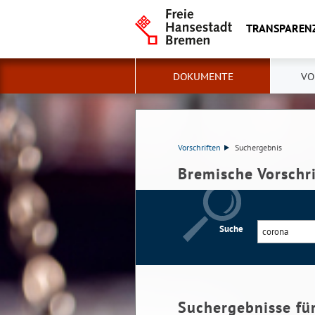
TRANSPAREN
DOKUMENTE
VO
Vorschriften
Suchergebnis
Bremische Vorschr
Suche
Suchergebnisse fü