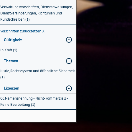
Verwaltungsvorschriften, Dienstanweisungen,
Dienstvereinbarungen, Richtlinien und
Rundschreiben (1)
Vorschriften zurücksetzen
X
Gültigkeit
In Kraft (1)
Themen
Justiz, Rechtssystem und öffentliche Sicherheit
(1)
Lizenzen
CC Namensnennung - Nicht-kommerziell -
Keine Bearbeitung (1)