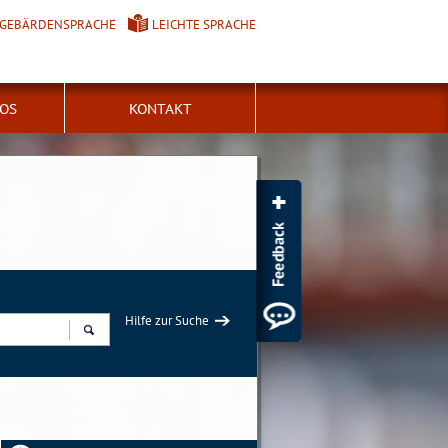
GEBÄRDENSPRACHE
LEICHTE SPRACHE
FOS
KONTAKT
Hilfe zur Suche
Suchen