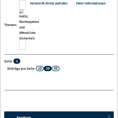
Vorschrift direkt aufrufen
Mehr Informationen
Themen:
1
Seite
10
20
50
Einträge pro Seite
Feedback