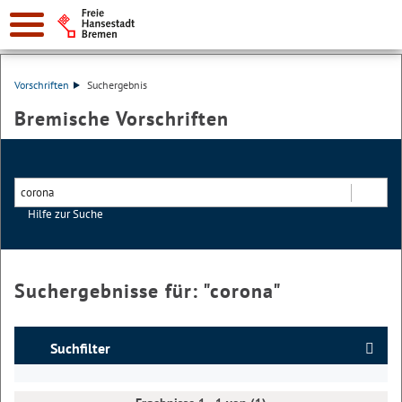
Vorschriften
Suchergebnis
Bremische Vorschriften
Hilfe zur Suche
Suchen
Suchergebnisse für: "
corona
"
Suchfilter