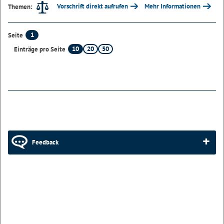
Vorschrift direkt aufrufen
Mehr Informationen
Themen:
1
Seite
10
20
50
Einträge pro Seite
Feedback