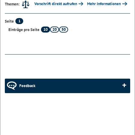
Vorschrift direkt aufrufen
Mehr Informationen
Themen:
1
Seite
10
20
50
Einträge pro Seite
Feedback