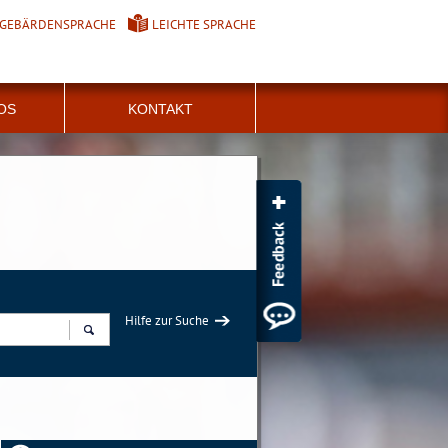
GEBÄRDENSPRACHE
LEICHTE SPRACHE
FOS
KONTAKT
Hilfe zur Suche
Suchen