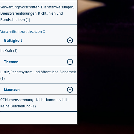
Verwaltungsvorschriften, Dienstanweisungen,
Dienstvereinbarungen, Richtlinien und
Rundschreiben (1)
Vorschriften zurücksetzen
X
Gültigkeit
In Kraft (1)
Themen
Justiz, Rechtssystem und öffentliche Sicherheit
(1)
Lizenzen
CC Namensnennung - Nicht-kommerziell -
Keine Bearbeitung (1)