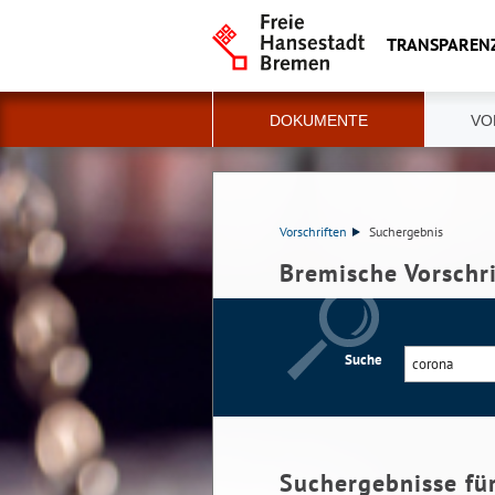
TRANSPAREN
DOKUMENTE
VO
Vorschriften
Suchergebnis
Bremische Vorschr
Suche
Suchergebnisse fü