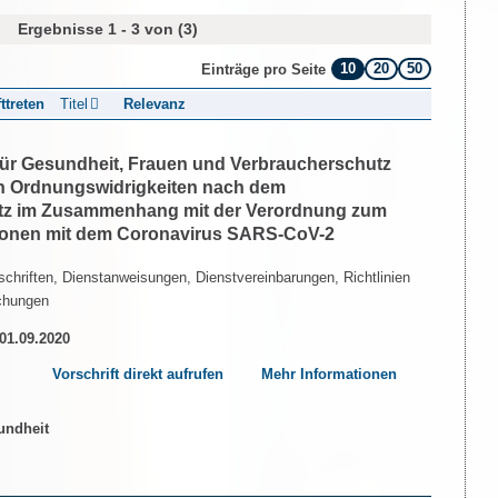
Ergebnisse 1 - 3 von (3)
10
20
50
Einträge pro Seite
fttreten
Titel
Relevanz
 für Gesundheit, Frauen und Verbraucherschutz
n Ordnungswidrigkeiten nach dem
etz im Zusammenhang mit der Verordnung zum
tionen mit dem Coronavirus SARS-CoV-2
chriften, Dienstanweisungen, Dienstvereinbarungen, Richtlinien
chungen
 01.09.2020
Vorschrift direkt aufrufen
Mehr Informationen