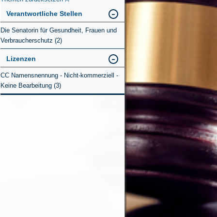
Verantwortliche Stellen
Die Senatorin für Gesundheit, Frauen und
Verbraucherschutz (2)
Lizenzen
CC Namensnennung - Nicht-kommerziell -
Keine Bearbeitung (3)