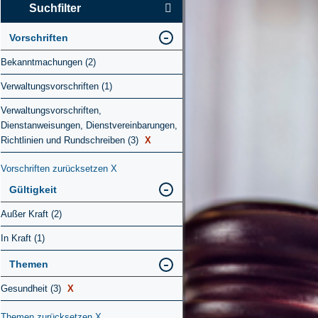
Suchfilter
Vorschriften
Bekanntmachungen (2)
Verwaltungsvorschriften (1)
Verwaltungsvorschriften,
Dienstanweisungen, Dienstvereinbarungen,
Richtlinien und Rundschreiben (3)
X
Vorschriften zurücksetzen
X
Gültigkeit
Außer Kraft (2)
In Kraft (1)
Themen
Gesundheit (3)
X
Themen zurücksetzen
X