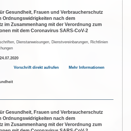
 für Gesundheit, Frauen und Verbraucherschutz
n Ordnungswidrigkeiten nach dem
etz im Zusammenhang mit der Verordnung zum
tionen mit dem Coronavirus SARS-CoV-2
chriften, Dienstanweisungen, Dienstvereinbarungen, Richtlinien
chungen
 24.07.2020
Vorschrift direkt aufrufen
Mehr Informationen
 für Gesundheit, Frauen und Verbraucherschutz
n Ordnungswidrigkeiten nach dem
etz im Zusammenhang mit der Verordnung zum
tionen mit dem Coronavirus SARS-CoV-2