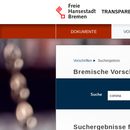
TRANSPAR
DOKUMENTE
VO
Vorschriften
Suchergebnis
Bremische Vorsch
Suche
Suchergebnisse 