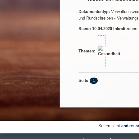
Dokumententyp:
Verwaltungsvors
und Rundschreiben
• Verwaltungs
Stand: 10.04.2020 Inkrafttreten:
Themen:
1
Seite
Sofern nicht
anders a