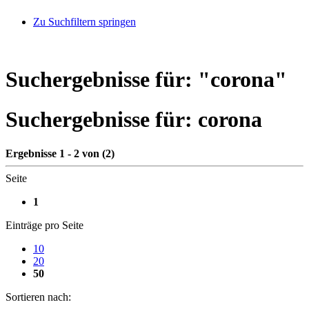
Zu Suchfiltern springen
Suchergebnisse für: "
corona
"
Suchergebnisse für:
corona
Ergebnisse 1 - 2 von (2)
Seite
1
Einträge pro Seite
10
20
50
Sortieren nach: