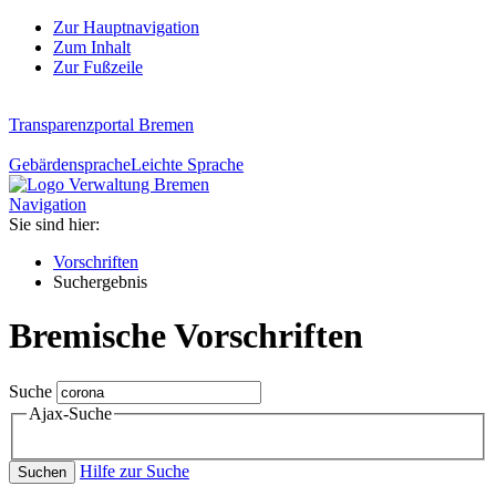
Zur Hauptnavigation
Zum Inhalt
Zur Fußzeile
Transparenzportal Bremen
Gebärdensprache
Leichte Sprache
Navigation
Sie sind hier:
Vorschriften
Suchergebnis
Bremische Vorschriften
Suche
Ajax-Suche
Hilfe zur Suche
Suchen