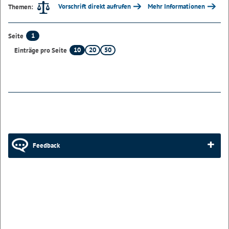
Vorschrift direkt aufrufen
Mehr Informationen
Themen:
1
Seite
10
20
50
Einträge pro Seite
Feedback