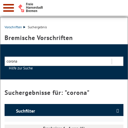
Vorschriften
Suchergebnis
Bremische Vorschriften
Hilfe zur Suche
Suchen
Suchergebnisse für: "
corona
"
Suchfilter