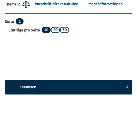
Vorschrift direkt aufrufen
Mehr Informationen
Themen:
1
Seite
10
20
50
Einträge pro Seite
Feedback