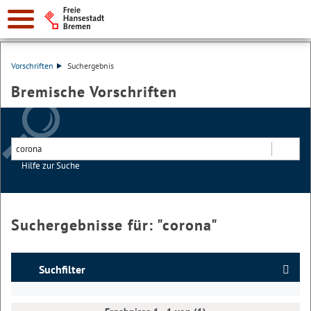
Vorschriften
Suchergebnis
Bremische Vorschriften
Hilfe zur Suche
Suchen
Suchergebnisse für: "
corona
"
Suchfilter