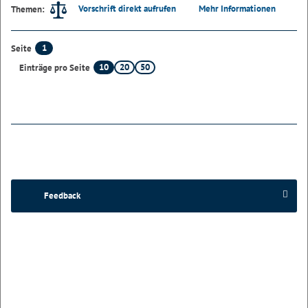
Vorschrift direkt aufrufen
Mehr Informationen
Themen:
1
Seite
10
20
50
Einträge pro Seite
Feedback