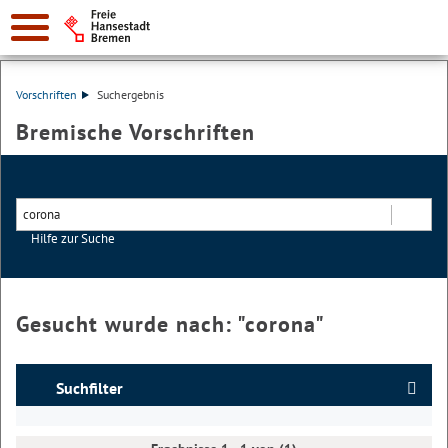
Vorschriften
Suchergebnis
Bremische Vorschriften
Hilfe zur Suche
Suchen
Gesucht wurde nach: "
corona
"
Suchfilter