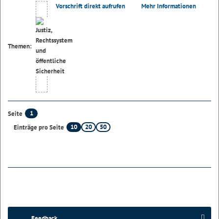
Vorschrift direkt aufrufen
Mehr Informationen
Themen:
1
Seite
10
20
50
Einträge pro Seite
Feedback