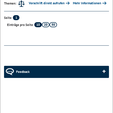
Vorschrift direkt aufrufen
Mehr Informationen
Themen:
1
Seite
10
20
50
Einträge pro Seite
Feedback