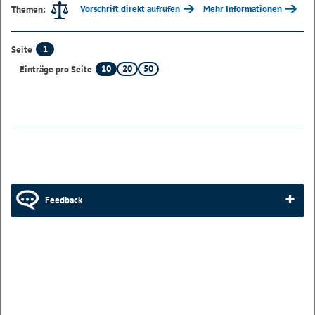
Vorschrift direkt aufrufen
Mehr Informationen
Themen:
1
Seite
10
20
50
Einträge pro Seite
Feedback