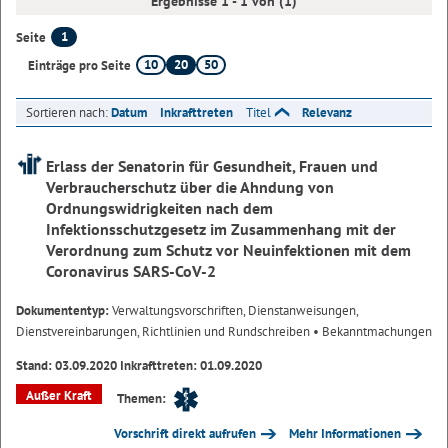
Ergebnisse 1 - 1 von (1)
1
Seite
10
20
50
Einträge pro Seite
Sortieren nach:
Datum
Inkrafttreten
Titel
Relevanz
Erlass der Senatorin für Gesundheit, Frauen und
Verbraucherschutz über die Ahndung von
Ordnungswidrigkeiten nach dem
Infektionsschutzgesetz im Zusammenhang mit der
Verordnung zum Schutz vor Neuinfektionen mit dem
Coronavirus SARS-CoV-2
Dokumententyp:
Verwaltungsvorschriften, Dienstanweisungen,
Dienstvereinbarungen, Richtlinien und Rundschreiben
• Bekanntmachungen
Stand: 03.09.2020 Inkrafttreten: 01.09.2020
Außer Kraft
Themen:
Vorschrift direkt aufrufen
Mehr Informationen