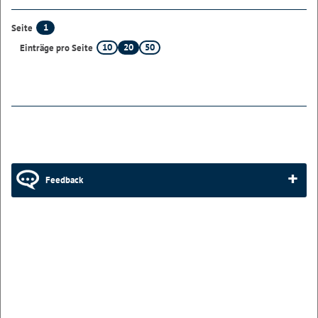
1
Seite
10
20
50
Einträge pro Seite
Feedback