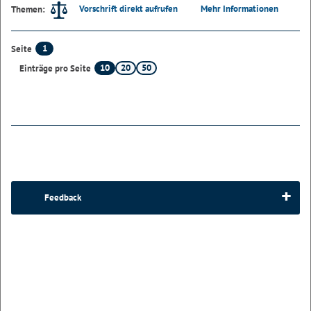
Vorschrift direkt aufrufen
Mehr Informationen
Themen:
1
Seite
10
20
50
Einträge pro Seite
Feedback