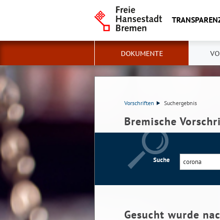
TRANSPAREN
DOKUMENTE
VO
Vorschriften
Suchergebnis
Bremische Vorschr
Suche
Gesucht wurde na