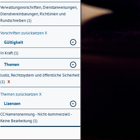
Verwaltungsvorschriften, Dienstanweisungen,
Dienstvereinbarungen, Richtlinien und
Rundschreiben (1)
Vorschriften zurücksetzen
X
Gültigkeit
In Kraft (1)
Themen
Justiz, Rechtssystem und öffentliche Sicherheit
(1)
X
Themen zurücksetzen
X
Lizenzen
CC Namensnennung - Nicht-kommerziell -
Keine Bearbeitung (1)