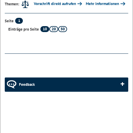
Vorschrift direkt aufrufen
Mehr Informationen
Themen:
1
Seite
10
20
50
Einträge pro Seite
Feedback