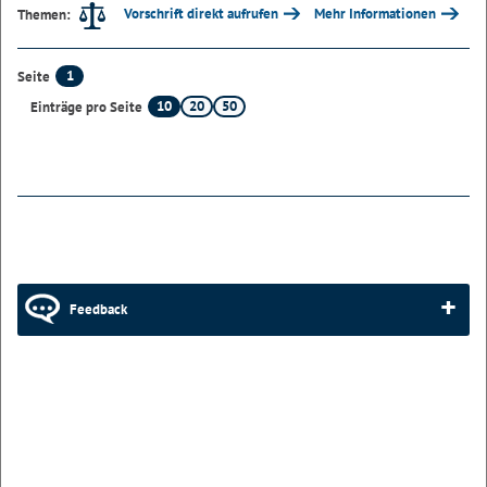
Vorschrift direkt aufrufen
Mehr Informationen
Themen:
1
Seite
10
20
50
Einträge pro Seite
Feedback