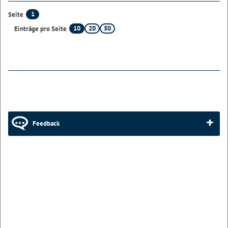
1
Seite
10
20
50
Einträge pro Seite
Feedback