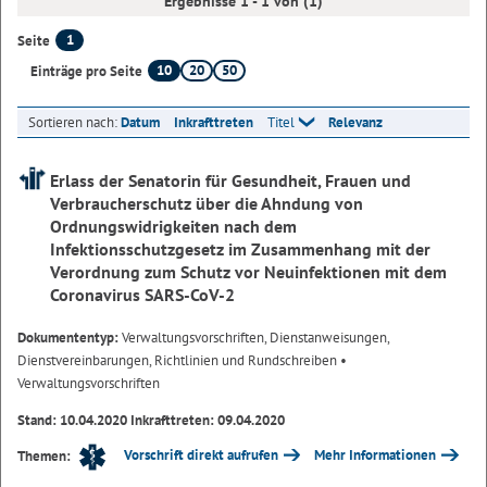
Ergebnisse 1 - 1 von (1)
1
Seite
10
20
50
Einträge pro Seite
Sortieren nach:
Datum
Inkrafttreten
Titel
Relevanz
Erlass der Senatorin für Gesundheit, Frauen und
Verbraucherschutz über die Ahndung von
Ordnungswidrigkeiten nach dem
Infektionsschutzgesetz im Zusammenhang mit der
Verordnung zum Schutz vor Neuinfektionen mit dem
Coronavirus SARS-CoV-2
Dokumententyp:
Verwaltungsvorschriften, Dienstanweisungen,
Dienstvereinbarungen, Richtlinien und Rundschreiben
•
Verwaltungsvorschriften
Stand: 10.04.2020 Inkrafttreten: 09.04.2020
Vorschrift direkt aufrufen
Mehr Informationen
Themen: